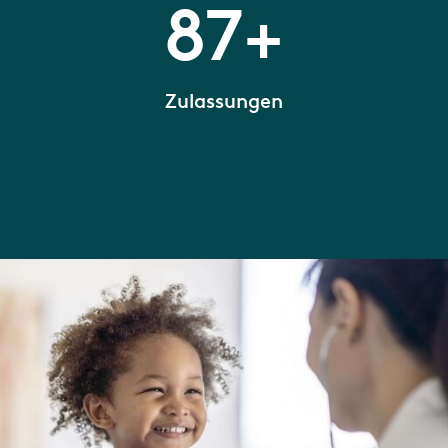
87+
Zulassungen