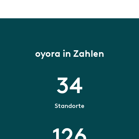
oyora in Zahlen
34
Standorte
126