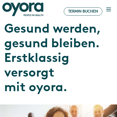
TERMIN BUCHEN
Gesund werden,
gesund bleiben.
Erstklassig
versorgt
mit oyora.