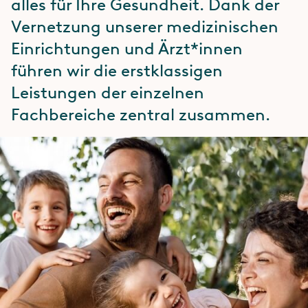
alles für Ihre Gesundheit. Dank der
Vernetzung unserer medizinischen
Einrichtungen und Ärzt*innen
führen wir die erstklassigen
Leistungen der einzelnen
Fachbereiche zentral zusammen.