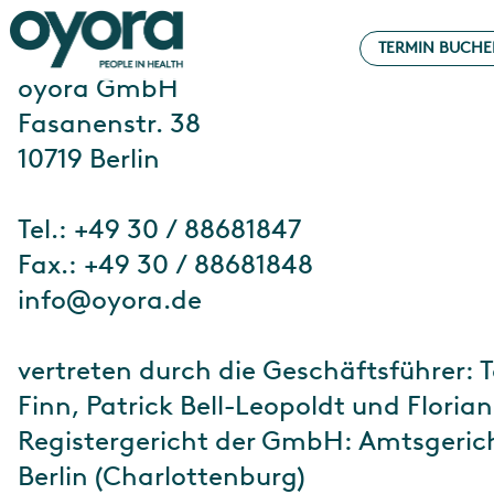
TERMIN BUCH
oyora GmbH
Fasanenstr. 38
10719 Berlin
Tel.: +49 30 / 88681847
Fax.: +49 30 / 88681848
info@oyora.de
vertreten durch die Geschäftsführer: 
Finn, Patrick Bell-Leopoldt und Floria
Registergericht der GmbH: Amtsgeric
Berlin (Charlottenburg)